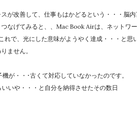
レスが改善して、仕事もはかどるという・・・脳内
なげてみると、、Mac Book Airは、ネットワ
。これで、光にした意味がようやく達成・・・と思
わりません。
線子機が・・･古くて対応していなかったのです。
らいいや・・・と自分を納得させたその数日