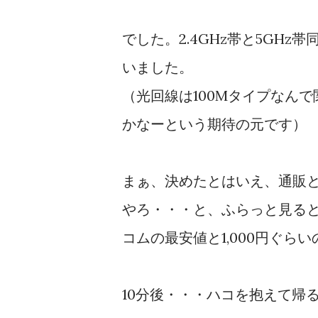
でした。2.4GHz帯と5GHz
いました。
（光回線は100Mタイプなん
かなーという期待の元です）
まぁ、決めたとはいえ、通販
やろ・・・と、ふらっと見る
コムの最安値と1,000円ぐら
10分後・・・ハコを抱えて帰