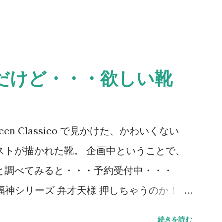
だけど・・・欲しい靴
n Classico で見かけた、かわいくない
ストが描かれた靴。 企画中ということで、
と調べてみると・・・予約受付中・・・
ナル 七福神シリーズ 弁才天様 押しちゃうのか！？
なのに・・・くすぐられる。
続きを読む