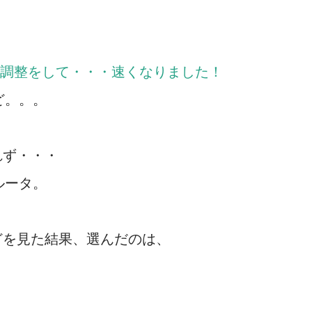
調整をして・・・速くなりました！
ど。。。
れず・・・
ルータ。
どを見た結果、選んだのは、