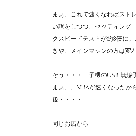
まぁ、これで速くなればスト
い訳をしつつ、セッティング。つ
クスピードテストが約3倍に
きや、メインマシンの方は変
そう・・・、子機のUSB 無
まぁ、、MBAが速くなったか
後・・・・
同じお店から