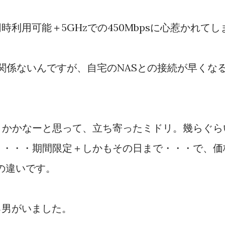
帯同時利用可能＋5GHzでの450Mbpsに心惹かれてし
で関係ないんですが、自宅のNASとの接続が早くな
とかかなーと思って、立ち寄ったミドリ。幾らぐら
と・・・期間限定＋しかもその日まで・・・で、価
いの違いです。
る男がいました。