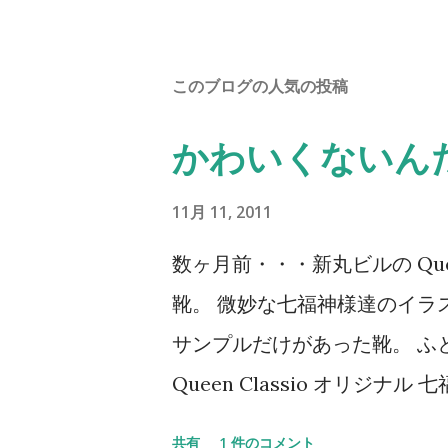
このブログの人気の投稿
かわいくないん
11月 11, 2011
数ヶ月前・・・新丸ビルの Quee
靴。 微妙な七福神様達のイラ
サンプルだけがあった靴。 ふ
Queen Classio オリジ
いやー、やっぱり・・・微妙
共有
1 件のコメント