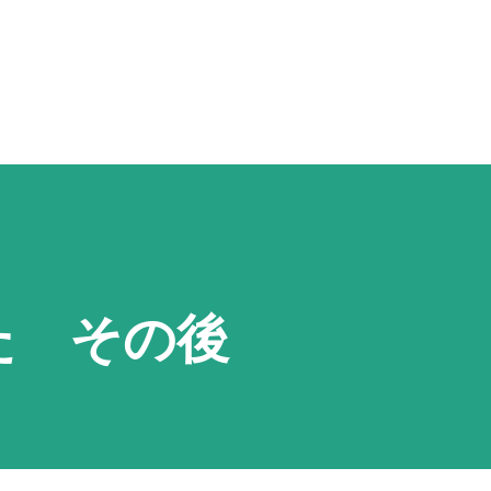
スキップしてメイン コンテンツに移動
た その後