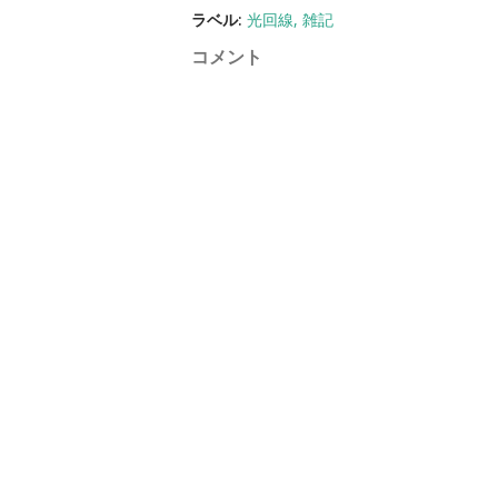
ラベル:
光回線
雑記
コメント