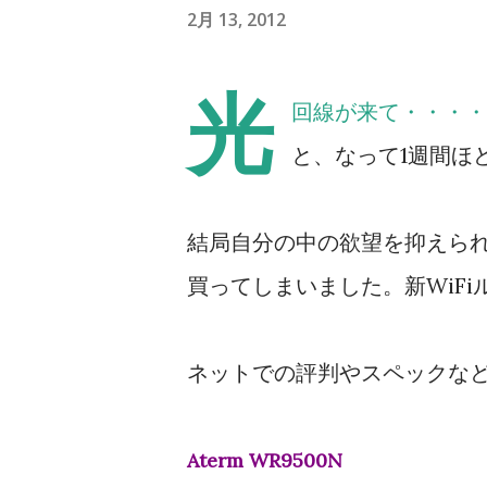
2月 13, 2012
光
回線が来て・・・・
と、なって1週間ほ
結局自分の中の欲望を抑えら
買ってしまいました。新WiFi
ネットでの評判やスペックな
Aterm WR9500N