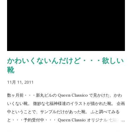
かわいくないんだけど・・・欲しい
靴
11月 11, 2011
数ヶ月前・・・新丸ビルの Queen Classico で見かけた、かわ
いくない靴。 微妙な七福神様達のイラストが描かれた靴。 企画
中ということで、サンプルだけがあった靴。 ふと調べてみる
と・・・予約受付中・・・ Queen Classio オリジナル 七福神
シリーズ 弁才天様 押しちゃうのか！？ いやー、やっぱ