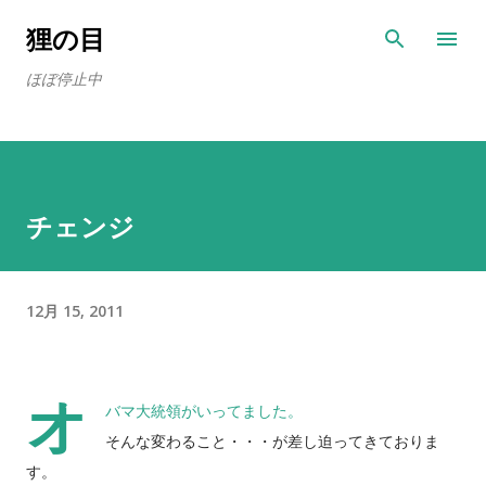
スキップしてメイン コンテンツに移動
狸の目
ほぼ停止中
チェンジ
12月 15, 2011
オ
バマ大統領がいってました。
そんな変わること・・・が差し迫ってきておりま
す。