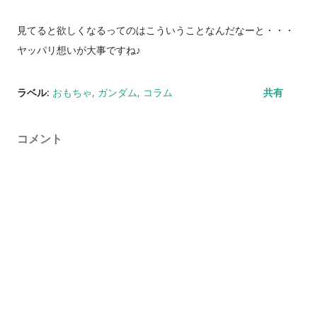
見てると欲しくなるってのはこういうことなんだなーと・・・
ヤッパリ想いが大事ですね♪
ラベル:
おもちゃ
ガンダム
コラム
共有
コメント