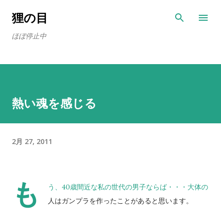
スキップしてメイン コンテンツに移動
狸の目
ほぼ停止中
熱い魂を感じる
2月 27, 2011
も
う、40歳間近な私の世代の男子ならば・・・大体の
人はガンプラを作ったことがあると思います。